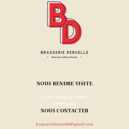
NOUS RENDRE VISITE
35 Bd Eugène Deruelle,
69003 Lyon
NOUS CONTACTER
brasseriederuelle@gmail.com